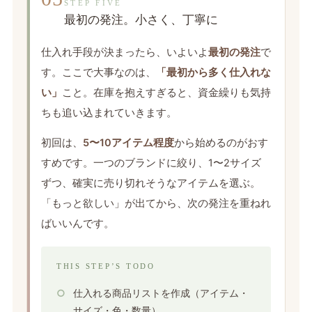
STEP FIVE
最初の発注。小さく、丁寧に
仕入れ手段が決まったら、いよいよ
最初の発注
で
す。ここで大事なのは、
「最初から多く仕入れな
い」
こと。在庫を抱えすぎると、資金繰りも気持
ちも追い込まれていきます。
初回は、
5〜10アイテム程度
から始めるのがおす
すめです。一つのブランドに絞り、1〜2サイズ
ずつ、確実に売り切れそうなアイテムを選ぶ。
「もっと欲しい」が出てから、次の発注を重ねれ
ばいいんです。
THIS STEP’S TODO
仕入れる商品リストを作成（アイテム・
サイズ・色・数量）