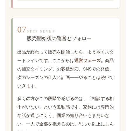
07
STEP SEVEN
販売開始後の運営とフォロー
出品が終わって販売を開始したら、ようやくスタ
ートラインです。ここからは
運営フェーズ
。商品
の補充タイミング、お客様対応、SNSでの発信、
次のシーズンの仕入れ計画——やることは続いて
いきます。
多くの方がこの段階で感じるのは、「相談する相
手がいない」という孤独感です。家族には専門的
な話が通じにくく、同業の知り合いもまだいな
い。一人で全部を抱えるのは、思った以上にしん