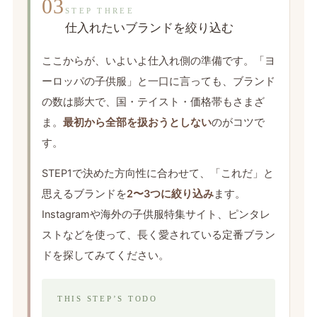
03
STEP THREE
仕入れたいブランドを絞り込む
ここからが、いよいよ仕入れ側の準備です。「ヨ
ーロッパの子供服」と一口に言っても、ブランド
の数は膨大で、国・テイスト・価格帯もさまざ
ま。
最初から全部を扱おうとしない
のがコツで
す。
STEP1で決めた方向性に合わせて、「これだ」と
思えるブランドを
2〜3つに絞り込み
ます。
Instagramや海外の子供服特集サイト、ピンタレ
ストなどを使って、長く愛されている定番ブラン
ドを探してみてください。
THIS STEP’S TODO