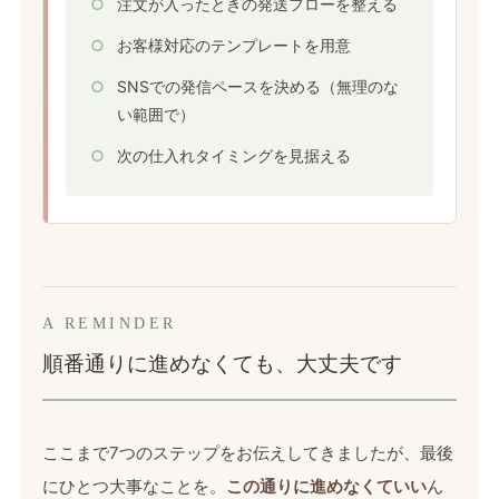
注文が入ったときの発送フローを整える
お客様対応のテンプレートを用意
SNSでの発信ペースを決める（無理のな
い範囲で）
次の仕入れタイミングを見据える
A REMINDER
順番通りに進めなくても、大丈夫です
ここまで7つのステップをお伝えしてきましたが、最後
にひとつ大事なことを。
この通りに進めなくていい
ん