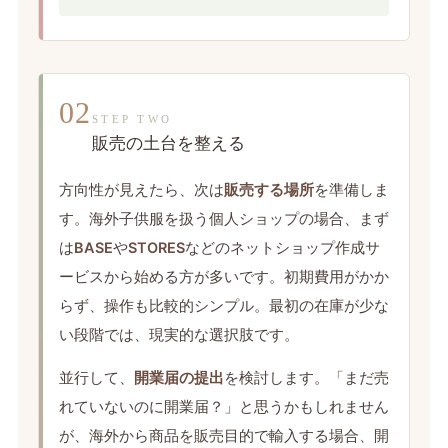
02
STEP TWO
販売の土台を整える
方向性が見えたら、次は
販売する場所
を準備しま
す。海外子供服を扱う個人ショップの場合、まず
は
BASE
や
STORES
などのネットショップ作成サ
ービスから始める方が多いです。初期費用がかか
らず、操作も比較的シンプル。最初の在庫が少な
い段階では、現実的な選択肢です。
並行して、
開業届の提出
を検討します。「まだ売
れていないのに開業届？」と思うかもしれません
が、海外から商品を販売目的で輸入する場合、開