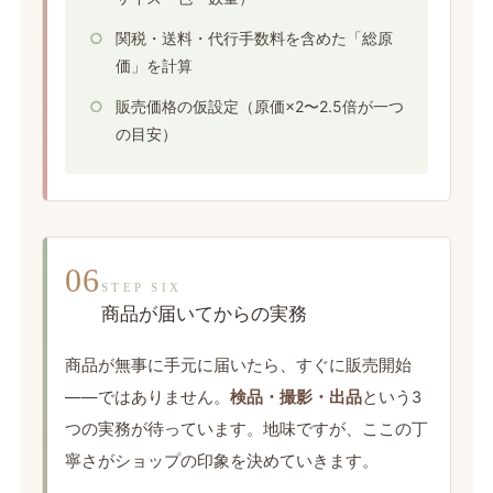
関税・送料・代行手数料を含めた「総原
価」を計算
販売価格の仮設定（原価×2〜2.5倍が一つ
の目安）
06
STEP SIX
商品が届いてからの実務
商品が無事に手元に届いたら、すぐに販売開始
——ではありません。
検品・撮影・出品
という3
つの実務が待っています。地味ですが、ここの丁
寧さがショップの印象を決めていきます。