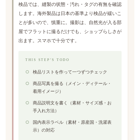
検品では、縫製の状態・汚れ・タグの有無を確認
します。海外製品は日本の基準より検品が緩いこ
とが多いので、慎重に。撮影は、自然光が入る部
屋でフラットに撮るだけでも、ショップらしさが
出ます。スマホで十分です。
THIS STEP’S TODO
検品リストを作って一つずつチェック
商品写真を撮る（メイン・ディテール・
着用イメージ）
商品説明文を書く（素材・サイズ感・お
手入れ方法）
国内表示ラベル（素材・原産国・洗濯表
示）の対応